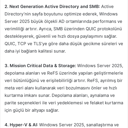
2. Next Generation Active Directory and SMB:
Active
Directory’nin sayfa boyutunu optimize ederek, Windows
Server 2025 büyük ölçekli AD ortamlarında performans ve
verimliliği artırır. Ayrıca, SMB üzerinden QUIC protokolünü
destekleyerek, güvenli ve hızlı dosya paylaşımını sağlar.
QUIC, TCP ve TLS’ye göre daha düşük gecikme süreleri ve
daha iyi bağlantı kalitesi sunar.
3. Mission Critical Data & Storage:
Windows Server 2025,
depolama alanları ve ReFS üzerinde yapılan geliştirmelerle
veri bütünlüğünü ve erişilebilirliği artırır. ReFS, ayrılmış bir
meta veri alanı kullanarak veri bozulmasını önler ve hızlı
kurtarma imkanı sunar. Depolama alanları, aynalama ve
parite seçenekleri ile veri yedeklemesi ve felaket kurtarma
için güçlü bir altyapı sağlar.
4. Hyper-V & AI:
Windows Server 2025, sanallaştırma ve