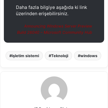
Daha fazla bilgiye aşağıda ki link
üzerinden erişebilirsiniz.
Announcing Windows Server Preview
Build 26040 – Microsoft Community Hub
işletim sistemi
Teknoloji
windows