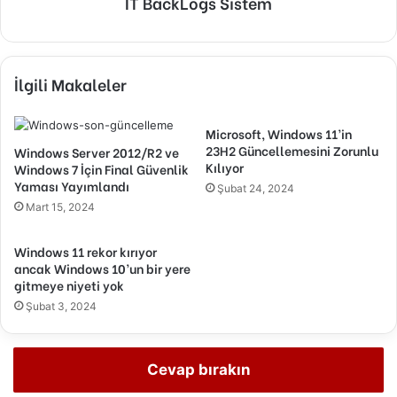
IT BackLogs Sistem
İlgili Makaleler
Microsoft, Windows 11’in
23H2 Güncellemesini Zorunlu
Windows Server 2012/R2 ve
Kılıyor
Windows 7 İçin Final Güvenlik
Yaması Yayımlandı
Şubat 24, 2024
Mart 15, 2024
Windows 11 rekor kırıyor
ancak Windows 10’un bir yere
gitmeye niyeti yok
Şubat 3, 2024
Cevap bırakın