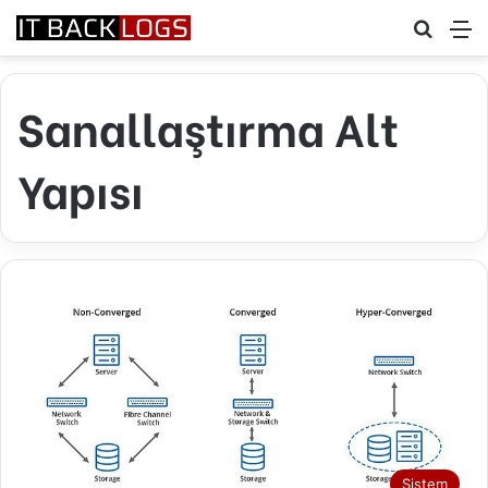
Arama 
M
Sanallaştırma Alt
Yapısı
Sistem