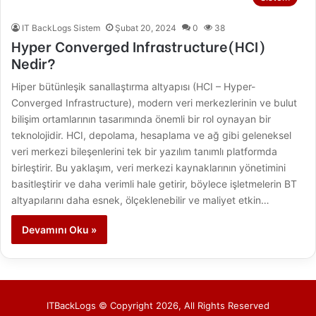
IT BackLogs Sistem
Şubat 20, 2024
0
38
Hyper Converged Infrastructure(HCI)
Nedir?
Hiper bütünleşik sanallaştırma altyapısı (HCI – Hyper-
Converged Infrastructure), modern veri merkezlerinin ve bulut
bilişim ortamlarının tasarımında önemli bir rol oynayan bir
teknolojidir. HCI, depolama, hesaplama ve ağ gibi geleneksel
veri merkezi bileşenlerini tek bir yazılım tanımlı platformda
birleştirir. Bu yaklaşım, veri merkezi kaynaklarının yönetimini
basitleştirir ve daha verimli hale getirir, böylece işletmelerin BT
altyapılarını daha esnek, ölçeklenebilir ve maliyet etkin…
Devamını Oku »
ITBackLogs © Copyright 2026, All Rights Reserved